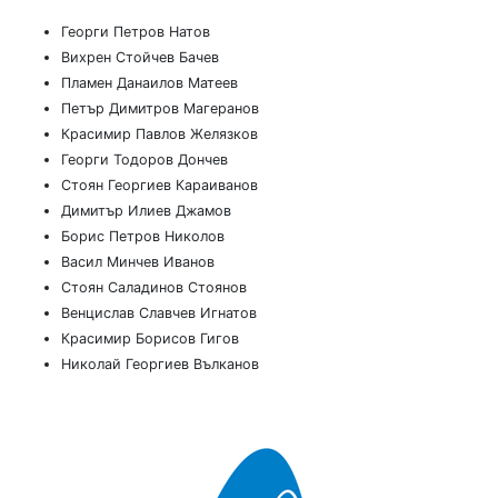
Георги Петров Натов
Вихрен Стойчев Бачев
Пламен Данаилов Матеев
Петър Димитров Магеранов
Красимир Павлов Желязков
Георги Тодоров Дончев
Стоян Георгиев Караиванов
Димитър Илиев Джамов
Борис Петров Николов
Васил Минчев Иванов
Стоян Саладинов Стоянов
Венцислав Славчев Игнатов
Красимир Борисов Гигов
Николай Георгиев Вълканов