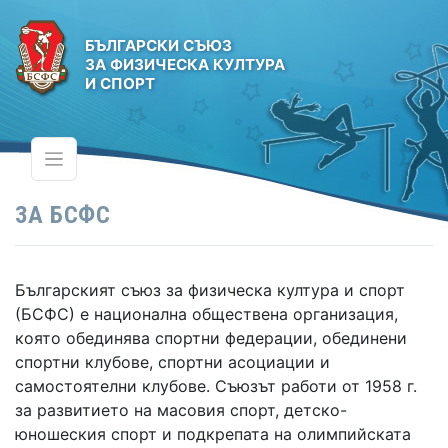
БЪЛГАРСКИ СЪЮЗ
ЗА ФИЗИЧЕСКА КУЛТУРА
И СПОРТ
ЗА БСФС
Българският съюз за физическа култура и спорт
(БСФС) е национална обществена организация,
която обединява спортни федерации, обединени
спортни клубове, спортни асоциации и
самостоятелни клубове. Съюзът работи от 1958 г.
за развитието на масовия спорт, детско-
юношеския спорт и подкрепата на олимпийската